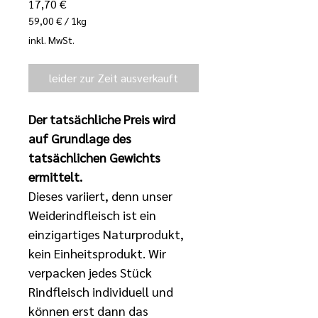
Preis
17,70 €
59,00 €
/
1kg
59,00 €
inkl. MwSt.
pro
1
Kilogramm
leider zur Zeit ausverkauft
Der tatsächliche Preis wird 
auf Grundlage des 
tatsächlichen Gewichts 
ermittelt. 
Dieses variiert, denn unser 
Weiderindfleisch ist ein 
einzigartiges Naturprodukt, 
kein Einheitsprodukt. Wir 
verpacken jedes Stück 
Rindfleisch individuell und 
können erst dann das 